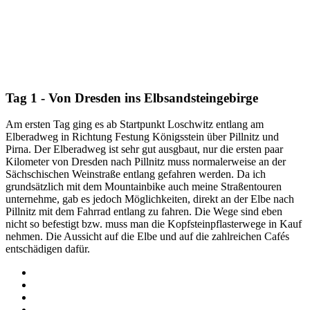
Tag 1 - Von Dresden ins Elbsandsteingebirge
Am ersten Tag ging es ab Startpunkt Loschwitz entlang am
Elberadweg in Richtung Festung Königsstein über Pillnitz und
Pirna. Der Elberadweg ist sehr gut ausgbaut, nur die ersten paar
Kilometer von Dresden nach Pillnitz muss normalerweise an der
Sächschischen Weinstraße entlang gefahren werden. Da ich
grundsätzlich mit dem Mountainbike auch meine Straßentouren
unternehme, gab es jedoch Möglichkeiten, direkt an der Elbe nach
Pillnitz mit dem Fahrrad entlang zu fahren. Die Wege sind eben
nicht so befestigt bzw. muss man die Kopfsteinpflasterwege in Kauf
nehmen. Die Aussicht auf die Elbe und auf die zahlreichen Cafés
entschädigen dafür.