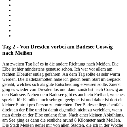
Tag 2 - Von Dresden vorbei am Badesee Coswig
nach Meißen
Am zweiten Tag lief es in die andere Richtung nach Meißen. Die
Elbe ist hier mindestens genauso schön. Ich war vor allem am
rechten Elbeufer entlag gefahren. An dem Tag sollte es sehr warm
werden. Die Badeklamotten habe ich gleich beim Start im Gepäck
gehabt, welches sich als gute Entscheidung erweisen sollte. Zuerst
ging es wieder von Dresden los und dann zunächst nach Coswig an
den Badesee. Neben dem Badesee gibt es auch ein Freibad, welches
speziell für Familien auch sehr gut geeignet ist und daher ist dort ein
kleiner Eintritt pro Person zu entrichten. Der Badesee liegt ebenfalls
direkt an der Elbe und ist damit eigentlich nicht zu verfehlen, wenn
man direkt an der Elbe entlang fährt. Nach einer kleinen Abkühlung
am See ging es dann die restliche nrund 8 Kilometer nach Meißen.
Die Stadt Meißen gefiel mir von allen Städten, die ich in der Woche